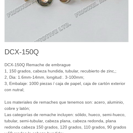
DCX-150Q
DCX-150Q
Remache de embrague
1,
150 grados, cabeza hundida, tubular, recubierto de zinc,
;
2,
Dia:
1.6mm
-14mm
, longitud:
.
3
-100mm
;
3
, Embalaje
: 1000
piezas / caja
de papel,
caja de cartón
exterior
con
nutral
;
Los materiales de remaches que tenemos son: acero, aluminio,
cobre y latón;
Las categorías de remache incluyen: sólido, hueco, semi-hueco,
tubular, semi-tubular, cabeza plana, cabeza redonda, plana
redonda cabeza 150 grados, 120 grados, 110 grados, 90 grados