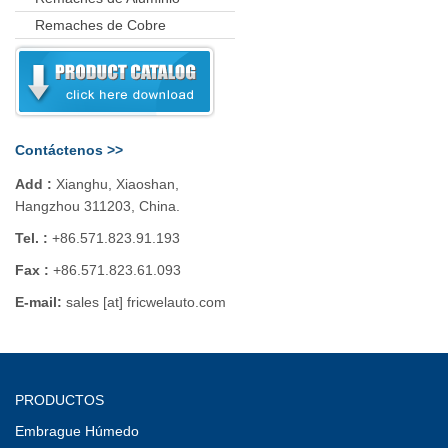
Remaches de Cobre
Contáctenos >>
Add :
Xianghu, Xiaoshan,
Hangzhou 311203, China.
Tel. :
+86.571.823.91.193
Fax :
+86.571.823.61.093
E-mail:
sales [at] fricwelauto.com
PRODUCTOS
Embrague Húmedo