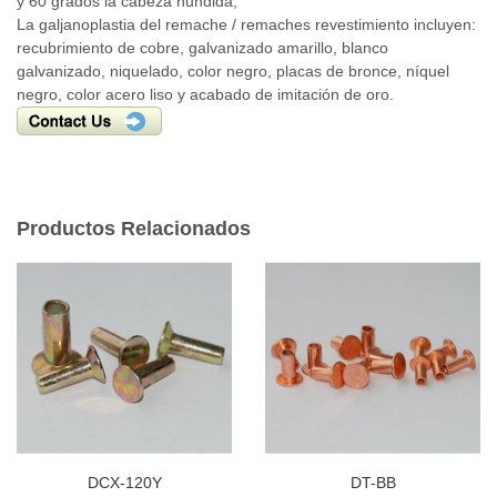
y 60 grados la cabeza hundida;
La galjanoplastia del remache / remaches revestimiento incluyen:
recubrimiento de cobre, galvanizado amarillo, blanco
galvanizado, niquelado, color negro, placas de bronce, níquel
negro, color acero liso y acabado de imitación de oro.
Productos Relacionados
DCX-120Y
DT-BB