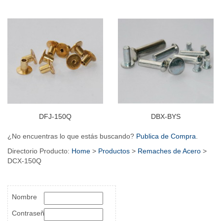
DFJ-150Q
DBX-BYS
¿No encuentras lo que estás buscando?
Publica de Compra
.
Directorio Producto:
Home
>
Productos
>
Remaches de Acero
>
DCX-150Q
Nombre
Contraseña