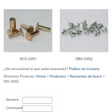
DCX-120Y
DBX-150Q
¿No encuentras lo que estás buscando?
Publica de Compra
.
Directorio Producto:
Home
>
Productos
>
Remaches de Acero
>
DN-150Q
Nombre
Contraseña