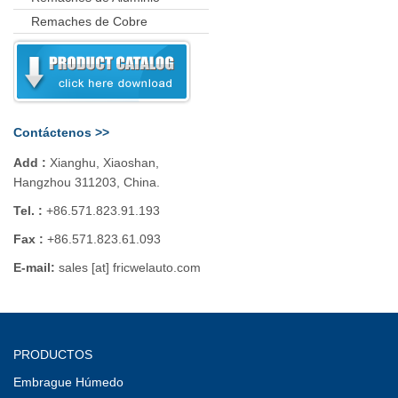
Remaches de Cobre
Contáctenos >>
Add :
Xianghu, Xiaoshan,
Hangzhou 311203, China.
Tel. :
+86.571.823.91.193
Fax :
+86.571.823.61.093
E-mail:
sales [at] fricwelauto.com
PRODUCTOS
Embrague Húmedo