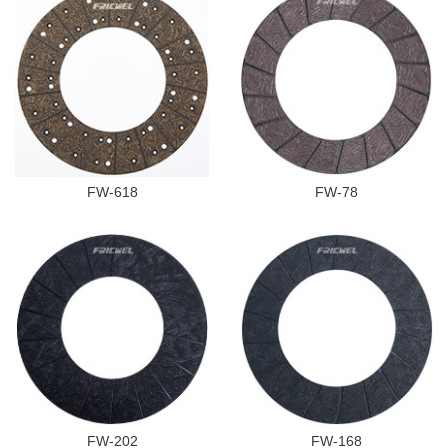
FW-618
FW-78
FW-202
FW-168