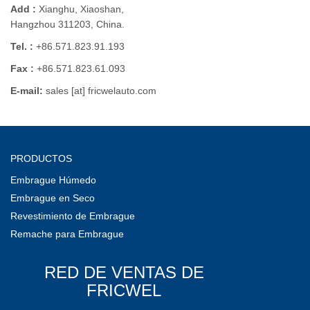
Add :
Xianghu, Xiaoshan,
Hangzhou 311203, China.
Tel. :
+86.571.823.91.193
Fax :
+86.571.823.61.093
E-mail:
sales [at] fricwelauto.com
PRODUCTOS
Embrague Húmedo
Embrague en Seco
Revestimiento de Embrague
Remache para Embrague
RED DE VENTAS DE
FRICWEL