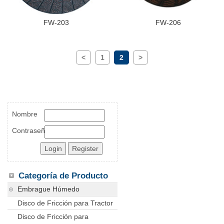
FW-203
FW-206
<
1
2
>
Nombre
Contraseña
Categoría de Producto
Embrague Húmedo
Disco de Fricción para Tractor
Disco de Fricción para