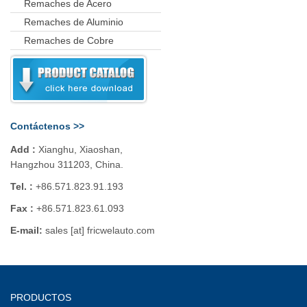
Remaches de Acero
Remaches de Aluminio
Remaches de Cobre
Contáctenos >>
Add :
Xianghu, Xiaoshan,
Hangzhou 311203, China.
Tel. :
+86.571.823.91.193
Fax :
+86.571.823.61.093
E-mail:
sales [at] fricwelauto.com
PRODUCTOS