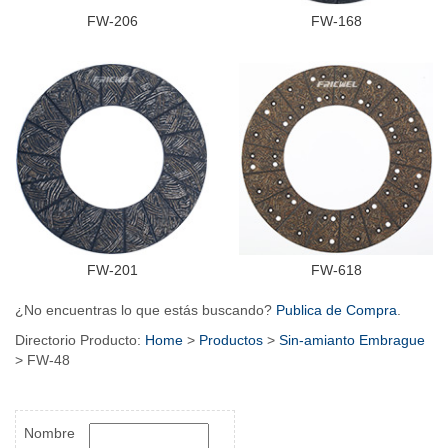
FW-206
FW-168
FW-201
FW-618
¿No encuentras lo que estás buscando?
Publica de Compra
.
Directorio Producto:
Home
>
Productos
>
Sin-amianto Embrague
> FW-48
Nombre