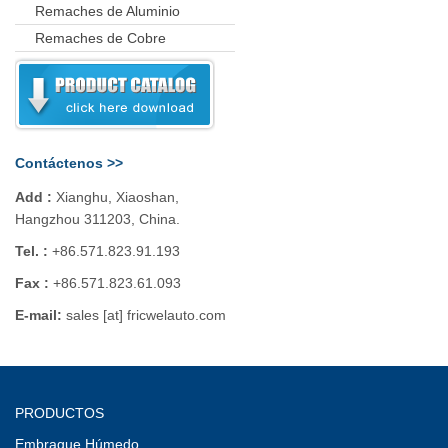
Remaches de Aluminio
Remaches de Cobre
Contáctenos >>
Add :
Xianghu, Xiaoshan,
Hangzhou 311203, China.
Tel. :
+86.571.823.91.193
Fax :
+86.571.823.61.093
E-mail:
sales [at] fricwelauto.com
PRODUCTOS
Embrague Húmedo