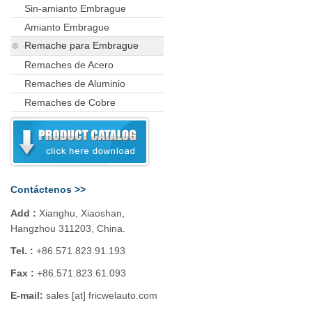
Sin-amianto Embrague
Amianto Embrague
Remache para Embrague
Remaches de Acero
Remaches de Aluminio
Remaches de Cobre
Contáctenos >>
Add :
Xianghu, Xiaoshan,
Hangzhou 311203, China.
Tel. :
+86.571.823.91.193
Fax :
+86.571.823.61.093
E-mail:
sales [at] fricwelauto.com