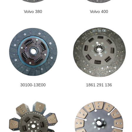
Volvo 380
Volvo 400
30100-13E00
1861 291 136